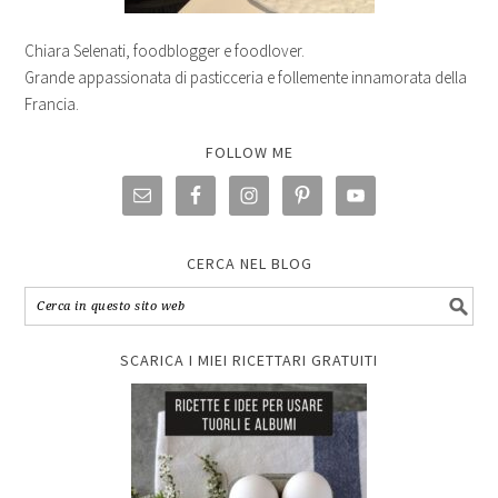
Chiara Selenati, foodblogger e foodlover.
Grande appassionata di pasticceria e follemente innamorata della
Francia.
FOLLOW ME
CERCA NEL BLOG
SCARICA I MIEI RICETTARI GRATUITI