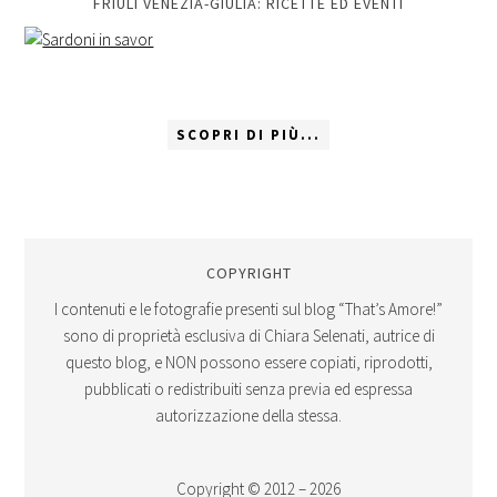
FRIULI VENEZIA-GIULIA: RICETTE ED EVENTI
SCOPRI DI PIÙ...
COPYRIGHT
I contenuti e le fotografie presenti sul blog “That’s Amore!”
sono di proprietà esclusiva di Chiara Selenati, autrice di
questo blog, e NON possono essere copiati, riprodotti,
pubblicati o redistribuiti senza previa ed espressa
autorizzazione della stessa.
Copyright © 2012 – 2026