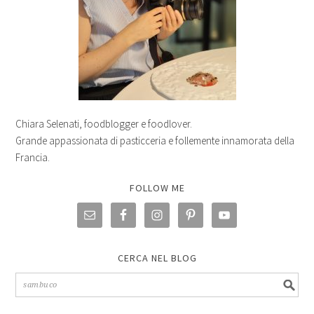
Chiara Selenati, foodblogger e foodlover.
Grande appassionata di pasticceria e follemente innamorata della
Francia.
FOLLOW ME
CERCA NEL BLOG