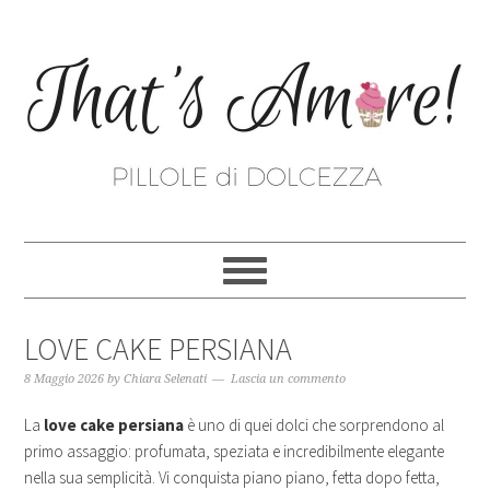
LOVE CAKE PERSIANA
8 Maggio 2026
by
Chiara Selenati
Lascia un commento
La
love cake persiana
è uno di quei dolci che sorprendono al
primo assaggio: profumata, speziata e incredibilmente elegante
nella sua semplicità. Vi conquista piano piano, fetta dopo fetta,