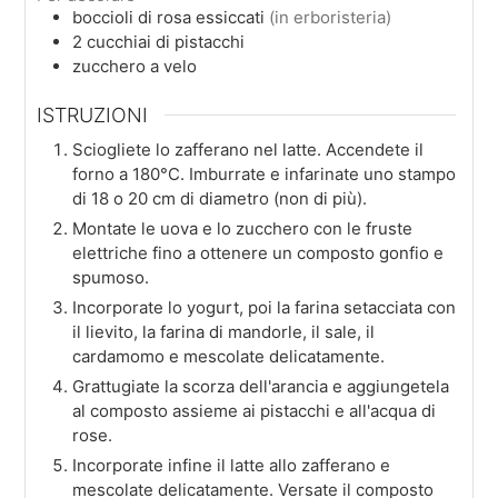
boccioli di rosa essiccati
(in erboristeria)
2
cucchiai
di pistacchi
zucchero a velo
ISTRUZIONI
Sciogliete lo zafferano nel latte. Accendete il
forno a 180°C. Imburrate e infarinate uno stampo
di 18 o 20 cm di diametro (non di più).
Montate le uova e lo zucchero con le fruste
elettriche fino a ottenere un composto gonfio e
spumoso.
Incorporate lo yogurt, poi la farina setacciata con
il lievito, la farina di mandorle, il sale, il
cardamomo e mescolate delicatamente.
Grattugiate la scorza dell'arancia e aggiungetela
al composto assieme ai pistacchi e all'acqua di
rose.
Incorporate infine il latte allo zafferano e
mescolate delicatamente. Versate il composto