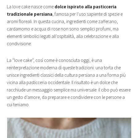
La love cake nasce come
dolce ispirato alla pasticceria
tradizionale persiana
, famosa per l’uso sapiente di spezie e
aromi floreali. In questa cucina, ingredienti come zafferano,
cardamomo e acqua di rose non sono semplici profumi, ma
elementi simbolici legati all’ospitalità, alla celebrazione e alla
condivisione.
La “love cake”, così come è conosciuta oggi, è una
reinterpretazione moderna di queste tradizioni: una torta che
unisce ingredienti classici della cultura persiana a una forma più
vicina alla pasticceria occidentale. Il risultato è un dolce che
racchiude un messaggio semplice ma universale: il cibo può essere
un gesto d’amore, da preparare e condividere con le persone a
cui teniamo.