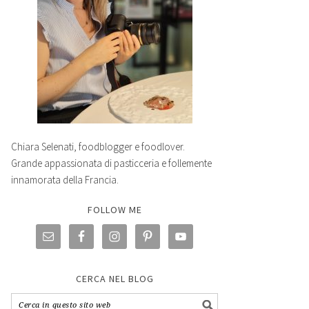
Chiara Selenati, foodblogger e foodlover.
Grande appassionata di pasticceria e follemente
innamorata della Francia.
FOLLOW ME
CERCA NEL BLOG