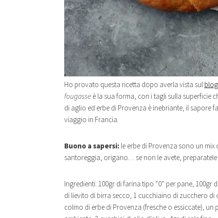
Ho provato questa ricetta dopo averla vista sul
blog
fougasse
è la sua forma, con i tagli sulla superficie
di aglio ed erbe di Provenza è inebriante, il sapore 
viaggio in Francia.
Buono a sapersi:
le erbe di Provenza sono un mix 
santoreggia, origano… se non le avete, preparatele i
Ingredienti: 100gr di farina tipo “0” per pane, 100gr 
di lievito di birra secco, 1 cucchiaino di zucchero di
colmo di erbe di Provenza
(fresche o essiccate), un