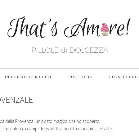
INDICE DELLE RICETTE
PORTFOLIO
CORSI DI CUC
OVENZALE
pica della Provenza: un posto magico che ho scoperto
 il clima caldo e i campi di lavanda a perdita d’occhio… è stato