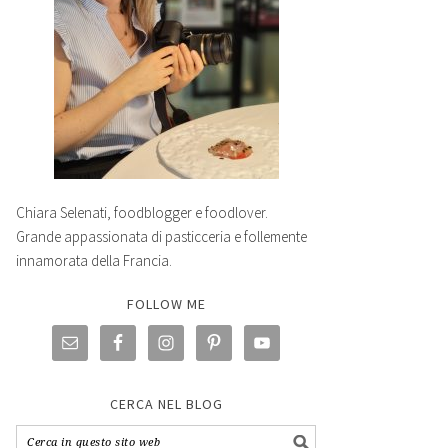
Chiara Selenati, foodblogger e foodlover.
Grande appassionata di pasticceria e follemente
innamorata della Francia.
FOLLOW ME
CERCA NEL BLOG