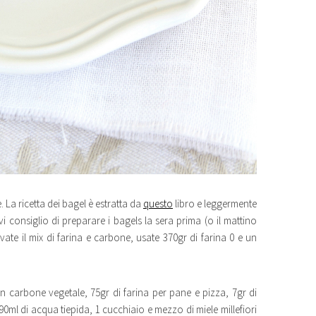
 La ricetta dei bagel è estratta da
questo
libro e leggermente
 consiglio di preparare i bagels la sera prima (o il mattino
vate il mix di farina e carbone, usate 370gr di farina 0 e un
on carbone vegetale, 75gr di farina per pane e pizza, 7gr di
, 190ml di acqua tiepida, 1 cucchiaio e mezzo di miele millefiori