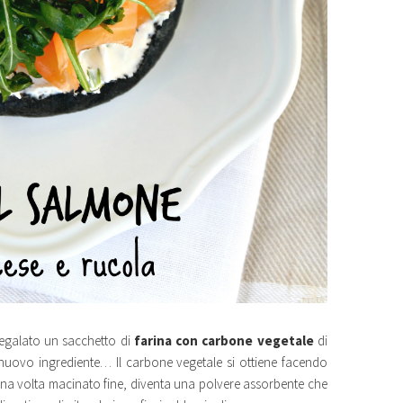
egalato un sacchetto di
farina con carbone vegetale
di
nuovo ingrediente… Il carbone vegetale si ottiene facendo
 Una volta macinato fine, diventa una polvere assorbente che