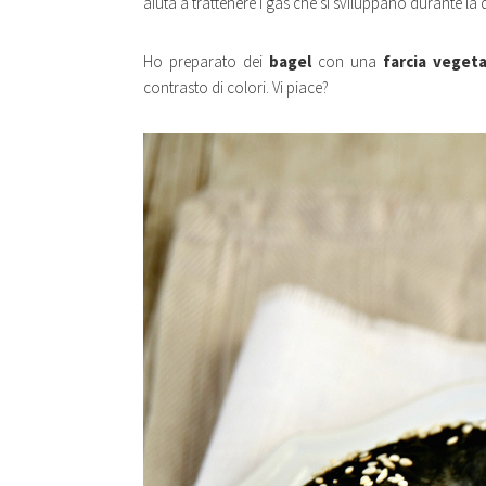
aiuta a trattenere i gas che si sviluppano durante la 
Ho preparato dei
bagel
con una
farcia vegeta
contrasto di colori. Vi piace?