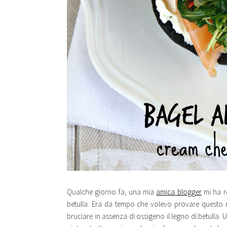
Qualche giorno fa, una mia
amica blogger
mi ha r
betulla. Era da tempo che volevo provare questo 
bruciare in assenza di ossigeno il legno di betulla.