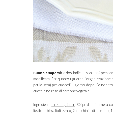
Buono a sapersi:
le dosi indicate son per 4 persone.
modificata. Per quanto riguarda l’organizzazione, vi
per la sera) per cuocerli il giorno dopo. Se non tro
cucchiaino raso di carbone vegetale.
Ingredienti
per 4 bagel neri
: 300gr di farina nera c
lievito di birra liofilizzato, 2 cucchiaini di sale fino