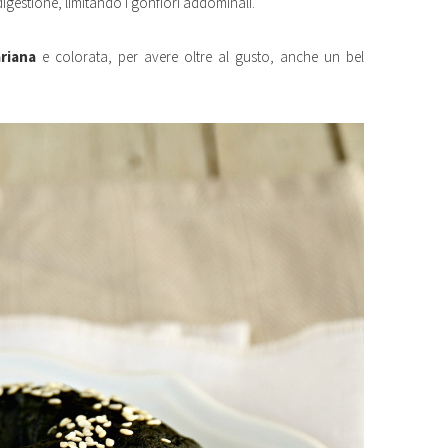
digestione, limitando i gonfiori addominali.
riana
e colorata, per avere oltre al gusto, anche un bel