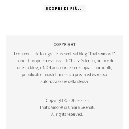
SCOPRI DI PIÙ...
COPYRIGHT
I contenuti e le fotografie presenti sul blog “That’s Amore!”
sono di proprietà esclusiva di Chiara Selenati, autrice di
questo blog, e NON possono essere copiati, riprodotti,
pubblicati o redistribuiti senza previa ed espressa
autorizzazione della stessa.
Copyright © 2012 – 2026
That’s Amore! di Chiara Selenati.
All rights reserved.