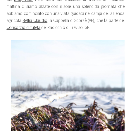
mattina ci siamo alzate con il sole: una splendida giornata che
abbiamo cominciato con una visita guidata nei campi dell’azienda
agricola
Bellia Claudio
, a Cappella di Scorzè (VE), che fa parte del
Consorzio di tutela
del Radicchio di Treviso IGP.