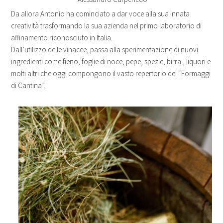
Da allora Antonio ha cominciato a dar voce alla sua innata
creatività trasformando la sua azienda nel primo laboratorio di
affinamento riconosciuto in Italia.
Dall’utilizzo delle vinacce, passa alla sperimentazione di nuovi
ingredienti come fieno, foglie di noce, pepe, spezie, birra , liquori e
molti altri che oggi compongono il vasto repertorio dei “Formaggi
di Cantina”.