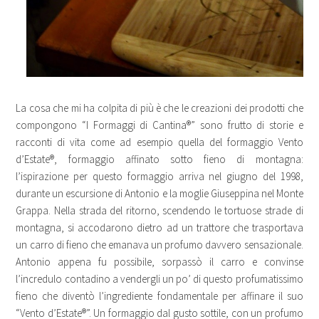
La cosa che mi ha colpita di più è che le creazioni dei prodotti che
compongono “I Formaggi di Cantina®” sono frutto di storie e
racconti di vita come ad esempio quella del formaggio Vento
d’Estate®, formaggio affinato sotto fieno di montagna:
l’ispirazione per questo formaggio arriva nel giugno del 1998,
durante un escursione di Antonio e la moglie Giuseppina nel Monte
Grappa. Nella strada del ritorno, scendendo le tortuose strade di
montagna, si accodarono dietro ad un trattore che trasportava
un carro di fieno che emanava un profumo davvero sensazionale.
Antonio appena fu possibile, sorpassò il carro e convinse
l’incredulo contadino a vendergli un po’ di questo profumatissimo
fieno che diventò l’ingrediente fondamentale per affinare il suo
“Vento d’Estate®”. Un formaggio dal gusto sottile, con un profumo