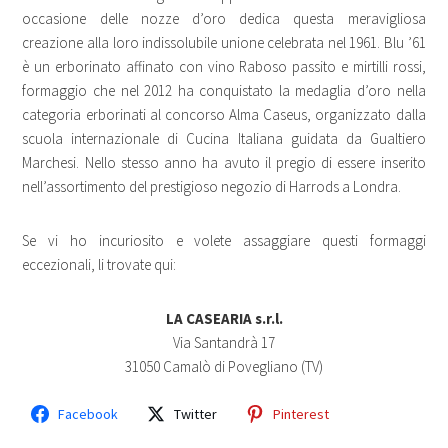
occasione delle nozze d’oro dedica questa meravigliosa
creazione alla loro indissolubile unione celebrata nel 1961. Blu ’61
è un erborinato affinato con vino Raboso passito e mirtilli rossi,
formaggio che nel 2012 ha conquistato la medaglia d’oro nella
categoria erborinati al concorso Alma Caseus, organizzato dalla
scuola internazionale di Cucina Italiana guidata da Gualtiero
Marchesi. Nello stesso anno ha avuto il pregio di essere inserito
nell’assortimento del prestigioso negozio di Harrods a Londra.
Se vi ho incuriosito e volete assaggiare questi formaggi
eccezionali, li trovate qui:
LA CASEARIA s.r.l.
Via Santandrà 17
31050 Camalò di Povegliano (TV)
Facebook
Twitter
Pinterest