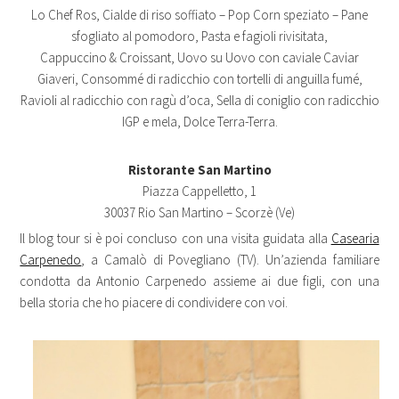
Lo Chef Ros, Cialde di riso soffiato – Pop Corn speziato – Pane
sfogliato al pomodoro, Pasta e fagioli rivisitata,
Cappuccino & Croissant, Uovo su Uovo con caviale Caviar
Giaveri, Consommé di radicchio con tortelli di anguilla fumé,
Ravioli al radicchio con ragù d’oca, Sella di coniglio con radicchio
IGP e mela, Dolce Terra-Terra.
Ristorante San Martino
Piazza Cappelletto, 1
30037 Rio San Martino – Scorzè (Ve)
Il blog tour si è poi concluso con una visita guidata alla
Casearia
Carpenedo
, a Camalò di Povegliano (TV). Un’azienda familiare
condotta da Antonio Carpenedo assieme ai due figli, con una
bella storia che ho piacere di condividere con voi.