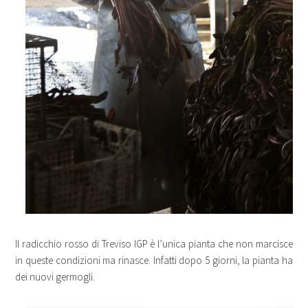
Il radicchio rosso di Treviso IGP è l’unica pianta che non marcisce
in queste condizioni ma rinasce. Infatti dopo 5 giorni, la pianta ha
dei nuovi germogli.