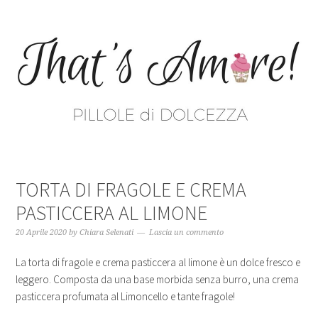
TORTA DI FRAGOLE E CREMA
PASTICCERA AL LIMONE
20 Aprile 2020
by
Chiara Selenati
Lascia un commento
La torta di fragole e crema pasticcera al limone è un dolce fresco e
leggero. Composta da una base morbida senza burro, una crema
pasticcera profumata al Limoncello e tante fragole!