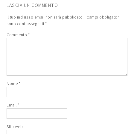
LASCIA UN COMMENTO
Il tuo indirizzo email non sarà pubblicato.
I campi obbligatori
sono contrassegnati
*
Commento
*
Nome
*
Email
*
Sito web