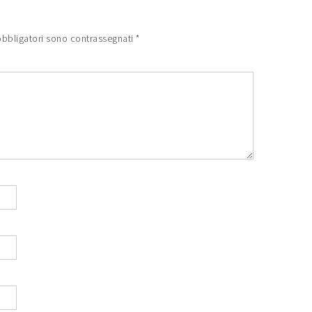
obbligatori sono contrassegnati
*