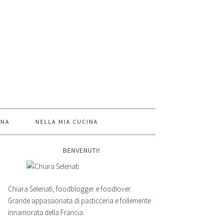
INA
NELLA MIA CUCINA
BENVENUTI!
Chiara Selenati, foodblogger e foodlover.
Grande appassionata di pasticceria e follemente
innamorata della Francia.