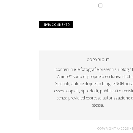
COPYRIGHT
I contenuti e le fotografie presenti sul blog “
Amore!” sono di proprietà esclusiva di Ch
Selenati, autrice di questo blog, e NON po
essere copiati, riprodotti, pubblicati o redistr
senza previa ed espressa autorizzazione d
stessa.
COPYRIGHT © 2026 ·