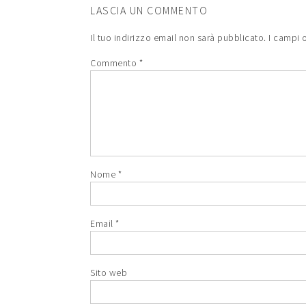
LASCIA UN COMMENTO
Il tuo indirizzo email non sarà pubblicato.
I campi 
Commento
*
Nome
*
Email
*
Sito web