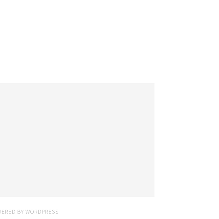
WERED BY
WORDPRESS