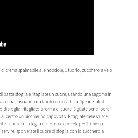
g di crema spalmabile alle nocciole, 1 tuorlo, zucchero a velo
 di pasta sfoglia e ritagliate un cuore, usando una sagoma in
tolina, lasciando un bordo di circa 1 cm. Spennellate il
di sfoglia, ritagliato a forma di cuore. Sigillate bene i bordi
e al centro un bicchierino capovolto. Ritagliate delle strisce,
erite il cuore sulla teglia del forno e cuocete per 20 minuti
i servire, spolverate il cuore di sfoglia con lo zucchero a