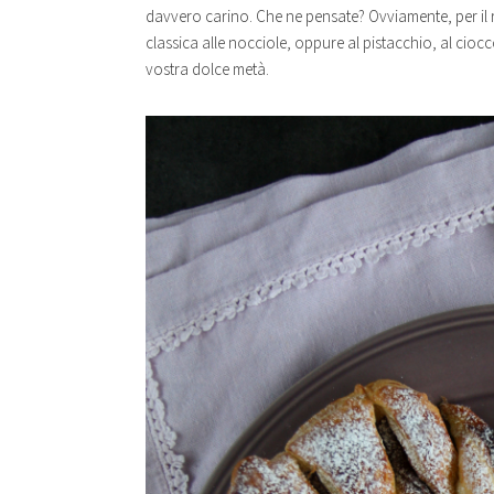
davvero carino. Che ne pensate? Ovviamente, per il r
classica alle nocciole, oppure al pistacchio, al cioc
vostra dolce metà.