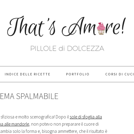
INDICE DELLE RICETTE
PORTFOLIO
CORSI DI CUC
REMA SPALMABILE
a sfiziosa e molto scenografica! Dopo il
sole di sfoglia alla
ema alle mandorle
, non potevo non preparare il cuore di
 cambia solo la forma e, bisogna ammettere, che il risultato è