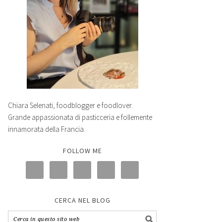
Chiara Selenati, foodblogger e foodlover.
Grande appassionata di pasticceria e follemente
innamorata della Francia.
FOLLOW ME
CERCA NEL BLOG