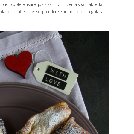
ipieno potete usare qualsiasi tipo di crema spalmabile: la
colato, al caffè… per sorprendere e prendere per la gola la