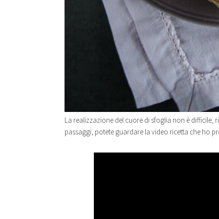
La realizzazione del cuore di sfoglia non è difficile, 
passaggi, potete guardare la video ricetta che ho pr