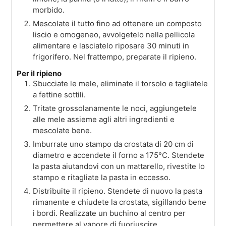
morbido.
Mescolate il tutto fino ad ottenere un composto
liscio e omogeneo, avvolgetelo nella pellicola
alimentare e lasciatelo riposare 30 minuti in
frigorifero. Nel frattempo, preparate il ripieno.
Per il ripieno
Sbucciate le mele, eliminate il torsolo e tagliatele
a fettine sottili.
Tritate grossolanamente le noci, aggiungetele
alle mele assieme agli altri ingredienti e
mescolate bene.
Imburrate uno stampo da crostata di 20 cm di
diametro e accendete il forno a 175°C. Stendete
la pasta aiutandovi con un mattarello, rivestite lo
stampo e ritagliate la pasta in eccesso.
Distribuite il ripieno. Stendete di nuovo la pasta
rimanente e chiudete la crostata, sigillando bene
i bordi. Realizzate un buchino al centro per
permettere al vapore di fuoriuscire.