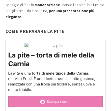
consiglio di farla in
monoporzione
usando i pirottini in alluminio
o degli stampi da crostatina,
per una presentazione più
elegante.
COME PREPARARE LA PITE
La pite – torta di mele della
Carnia
La
Pite
è una
torta di mele tipica della Carnia
,
nell’Alto Friuli. È una ricetta rustica molto gustosa,
realizzata con una frolla particolare, senza uova e
molto friabile.
Stampa ricetta