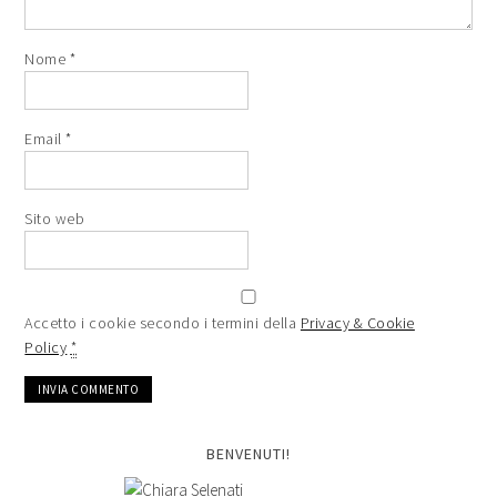
Nome
*
Email
*
Sito web
Accetto i cookie secondo i termini della
Privacy & Cookie
Policy
*
BENVENUTI!