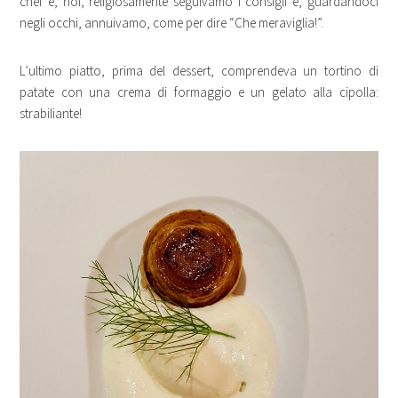
chef e, noi, religiosamente seguivamo i consigli e, guardandoci
negli occhi, annuivamo, come per dire “Che meraviglia!”.
L’ultimo piatto, prima del dessert, comprendeva un tortino di
patate con una crema di formaggio e un gelato alla cipolla:
strabiliante!