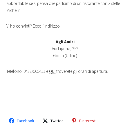
abbordabile se si pensa che parliamo di un ristorante con 2 stelle
Michelin.
Vi ho convinti? Ecco l’indirizzo:
Agli Amici
Via Liguria, 252
Godia (Udine)
Telefono: 0432/565411 e
QUI
troverete gli orari di apertura.
Facebook
Twitter
Pinterest