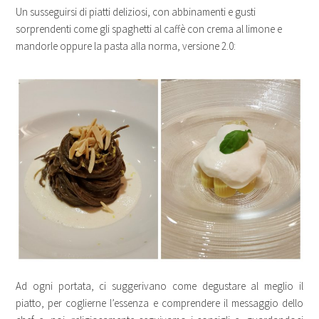
Un susseguirsi di piatti deliziosi, con abbinamenti e gusti
sorprendenti come gli spaghetti al caffè con crema al limone e
mandorle oppure la pasta alla norma, versione 2.0:
Ad ogni portata, ci suggerivano come degustare al meglio il
piatto, per coglierne l’essenza e comprendere il messaggio dello