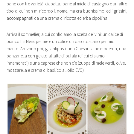
pane con tre varietà: ciabatta, pane al miele di castagno e un altro
tipo di cui non mi ricordo il nome, ma era buonissimo! ed i grissini,
accompagnati da una crema di ricotta ed erba cipollina.
Arriva il sommelier, a cui confidiamo la scelta dei vini: un calice di
bianco Lis Neris per me e un calice di rosso toscano per mio
marito. Arrivano poi, gli antipasti: una Caesar salad moderna, una
panzanella con gelato al latte di bufala (di cui ci siamo
innamorati!) e una caprese che non c’è (zuppa di mele verdi, olive,
mozzarella e crema di basilico all’olio EVO).