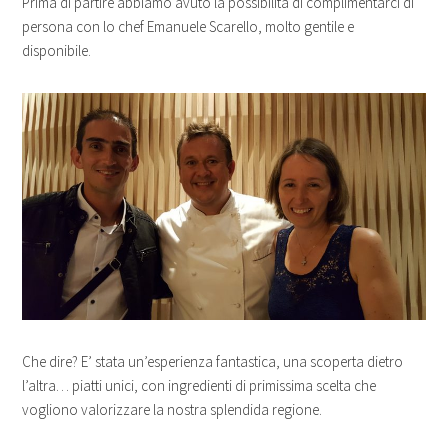
Prima di partire abbiamo avuto la possibilità di complimentarci di
persona con lo chef Emanuele Scarello, molto gentile e
disponibile.
Che dire? E’ stata un’esperienza fantastica, una scoperta dietro
l’altra… piatti unici, con ingredienti di primissima scelta che
vogliono valorizzare la nostra splendida regione.