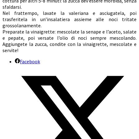
cottura per altri 5-8 minuti: la zucca dev’essere morbida, senza
sfaldarsi.
Nel frattempo, lavate la valeriana e asciugatela, poi
trasferitela in un’insalatiera assieme alle noci tritate
grossolanamente.
Preparate la vinaigrette: mescolate la senape e l’aceto, salate
e pepate, poi versate l’olio di noci sempre mescolando.
Aggiungete la zucca, condite con la vinaigrette, mescolate e
servite!
Facebook