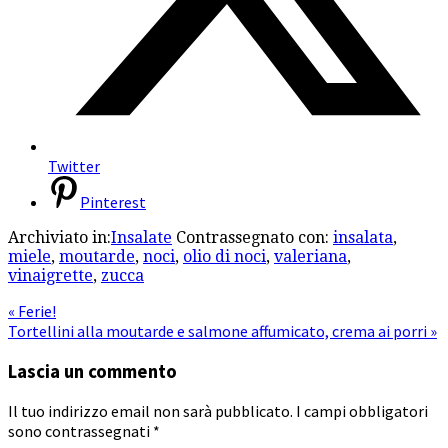
Twitter
Pinterest
Archiviato in:
Insalate
Contrassegnato con:
insalata
,
miele
,
moutarde
,
noci
,
olio di noci
,
valeriana
,
vinaigrette
,
zucca
« Ferie!
Tortellini alla moutarde e salmone affumicato, crema ai porri »
Lascia un commento
Il tuo indirizzo email non sarà pubblicato.
I campi obbligatori
sono contrassegnati
*