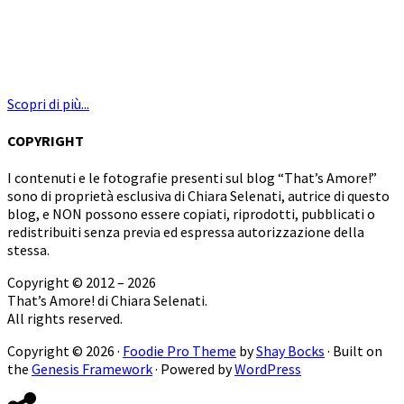
Scopri di più...
COPYRIGHT
I contenuti e le fotografie presenti sul blog “That’s Amore!”
sono di proprietà esclusiva di Chiara Selenati, autrice di questo
blog, e NON possono essere copiati, riprodotti, pubblicati o
redistribuiti senza previa ed espressa autorizzazione della
stessa.
Copyright © 2012 – 2026
That’s Amore! di Chiara Selenati.
All rights reserved.
Copyright © 2026 ·
Foodie Pro Theme
by
Shay Bocks
· Built on
the
Genesis Framework
· Powered by
WordPress