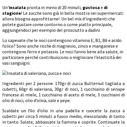
Un’
insalata
pronta in meno di 20 minuti,
gustosa
e
di
stagione
! Le zucche sono già in bella mostra nei supermercati
allora bisogna approfittarne! Un bel mix d’ingredienti che
potete gustare come contorno o come piatto principale,
aggiungendoci per esempio del prosciutto a dadini.
Lo sapevate che le noci contengono vitamina E, B1, B6 e acido
folico? Sono anche ricche di magnesio, zinco e manganese e
contengono ferro e potassio. Le noci fanno bene alla salute, in
particolare perché contribuiscono a migliorare l’elasticità dei
vasi sanguigni.
Ingredienti per 2 persone: 170gr di zucca Butternut tagliata a
cubetti, 60gr di valeriana, 30gr di noci, 1 cucchiaino di senape
francese al miele, 1 cucchiaino di aceto di mele, 3 cucchiaini di
olio di noci, olio d’oliva, sale e pepe.
Scaldate un filo d’olio in una padella e cuocete la zucca a
cubetti per circa 5 minuti a fuoco medio, mescolando di tanto
in tanto. Salate, abbassate la fiamma e coprite. Continuate la