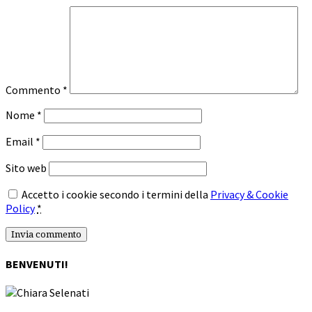
Commento
*
Nome
*
Email
*
Sito web
Accetto i cookie secondo i termini della
Privacy & Cookie
Policy
*
BENVENUTI!