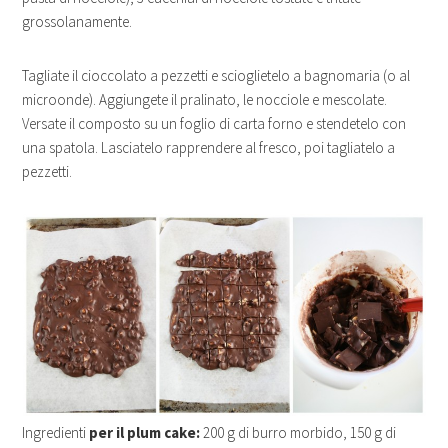
grossolanamente.
Tagliate il cioccolato a pezzetti e scioglietelo a bagnomaria (o al
microonde). Aggiungete il pralinato, le nocciole e mescolate.
Versate il composto su un foglio di carta forno e stendetelo con
una spatola. Lasciatelo rapprendere al fresco, poi tagliatelo a
pezzetti.
Ingredienti
per il plum cake:
200 g di burro morbido, 150 g di