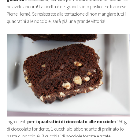
ne avete ancora! La ricetta è del grandissimo pasticcere francese
Pierre Hermé. Se resisterete alla tentazione di non mangiare tutti i
quadratini alle nocciole, sarà già una grande vittoria!
Ingredienti
per i quadratini di cioccolato alle nocciole:
150 g
di cioccolato fondente, 1 cucchiaio abbondante di pralinato (o
pasta di nocciole), 3 cucchiai di nocciole tostate e tritate