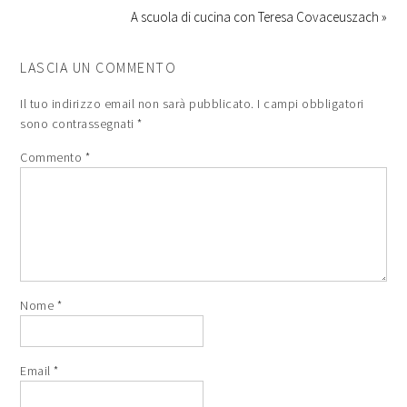
A scuola di cucina con Teresa Covaceuszach »
LASCIA UN COMMENTO
Il tuo indirizzo email non sarà pubblicato.
I campi obbligatori
sono contrassegnati
*
Commento
*
Nome
*
Email
*