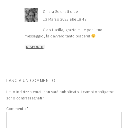
Chiara Selenati
dice
13 Marzo 2023 alle 18:47
Ciao Lucilla, grazie mille per il tuo
messaggio, fa davvero tanto piacere!
RISPONDI
LASCIA UN COMMENTO
Il tuo indirizzo email non sarà pubblicato.
I campi obbligatori
sono contrassegnati
*
Commento
*