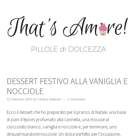
DESSERT FESTIVO ALLA VANIGLIA E
NOCCIOLE
12 Gennaio 2015
by
Chiara Selenati
3 commenti
Ecco il dessert che ho preparato per il pranzo di Natale: una base
di pain d’épices profumato alla cannella, una mousse al
cioccolato bianco, vaniglia e nocciole e, per terminare, uno
streusel mandorle-nocciole. Un dolce perfetto per l’occasione,