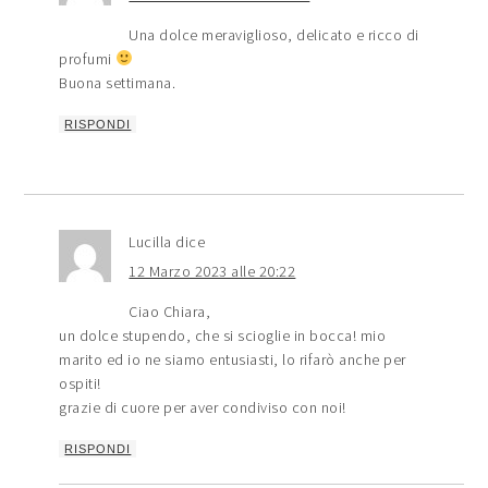
Una dolce meraviglioso, delicato e ricco di
profumi
Buona settimana.
RISPONDI
Lucilla
dice
12 Marzo 2023 alle 20:22
Ciao Chiara,
un dolce stupendo, che si scioglie in bocca! mio
marito ed io ne siamo entusiasti, lo rifarò anche per
ospiti!
grazie di cuore per aver condiviso con noi!
RISPONDI