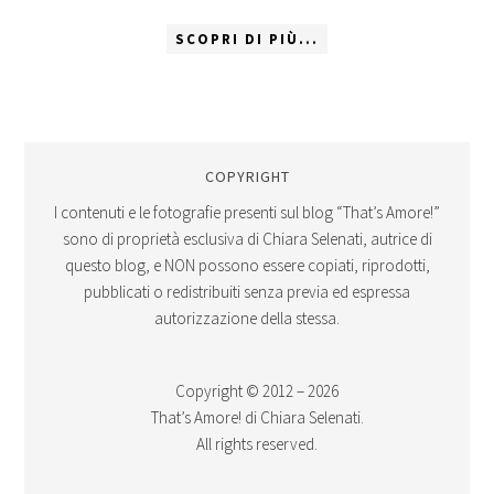
SCOPRI DI PIÙ...
COPYRIGHT
I contenuti e le fotografie presenti sul blog “That’s Amore!”
sono di proprietà esclusiva di Chiara Selenati, autrice di
questo blog, e NON possono essere copiati, riprodotti,
pubblicati o redistribuiti senza previa ed espressa
autorizzazione della stessa.
Copyright © 2012 – 2026
That’s Amore! di Chiara Selenati.
All rights reserved.