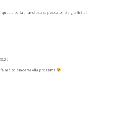
 questa torta , favolosa è, peccato, sia già finita!
20:26
 fa molto piacere! Alla prossima