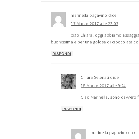
marinella pagavino
dice
17 Marzo 2017 alle 23:03
ciao Chiara, oggi abbiamo assaggiat
buonissima e per una golosa di cioccolata co
RISPONDI
Chiara Selenati
dice
18 Marzo 2017 alle 9:24
Ciao Marinella, sono davvero fe
RISPONDI
marinella pagavino
dice