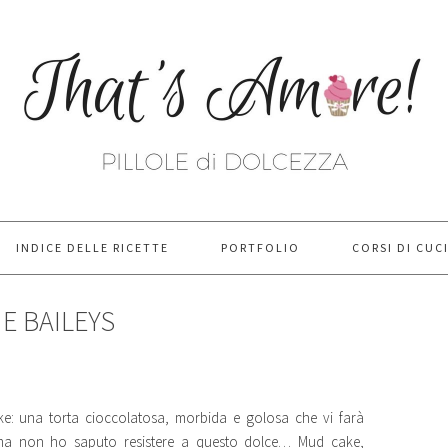
INDICE DELLE RICETTE
PORTFOLIO
CORSI DI CUC
E BAILEYS
ke: una torta cioccolatosa, morbida e golosa che vi farà
ma non ho saputo resistere a questo dolce… Mud cake,