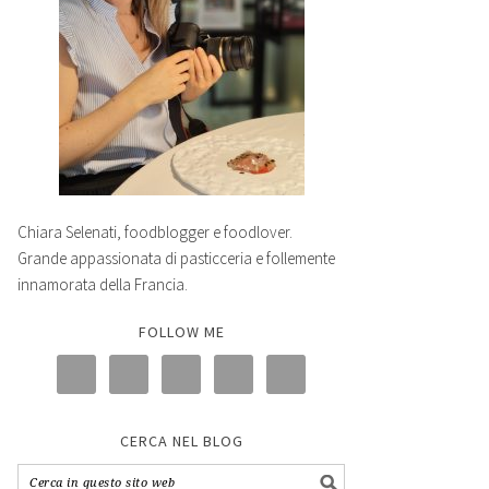
Chiara Selenati, foodblogger e foodlover.
Grande appassionata di pasticceria e follemente
innamorata della Francia.
FOLLOW ME
CERCA NEL BLOG