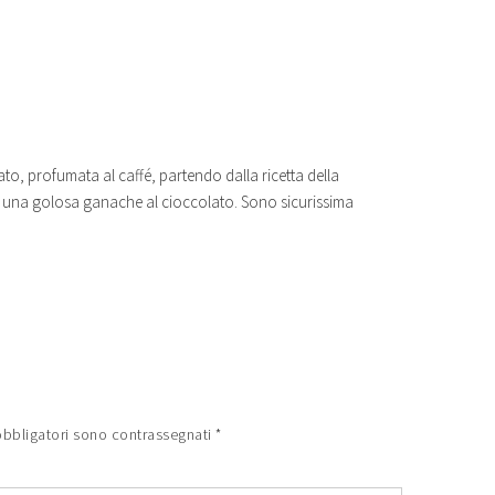
to, profumata al caffé, partendo dalla ricetta della
a una golosa ganache al cioccolato. Sono sicurissima
obbligatori sono contrassegnati
*