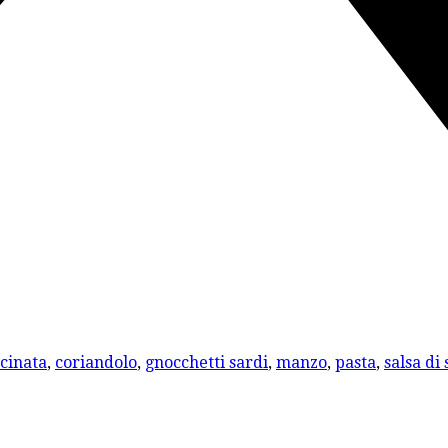
cinata
,
coriandolo
,
gnocchetti sardi
,
manzo
,
pasta
,
salsa di 