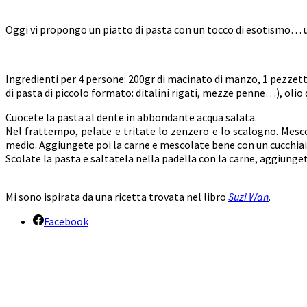
Oggi vi propongo un piatto di pasta con un tocco di esotismo… 
Ingredienti per 4 persone: 200gr di macinato di manzo, 1 pezzetto 
di pasta di piccolo formato: ditalini rigati, mezze penne…), olio d
Cuocete la pasta al dente in abbondante acqua salata.
Nel frattempo, pelate e tritate lo zenzero e lo scalogno. Mescol
medio. Aggiungete poi la carne e mescolate bene con un cucchiai
Scolate la pasta e saltatela nella padella con la carne, aggiungete
Mi sono ispirata da una ricetta trovata nel libro
Suzi Wan
.
Facebook