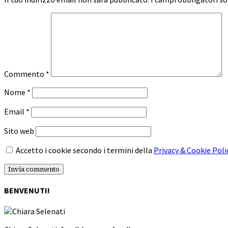
Commento
*
Nome
*
Email
*
Sito web
Accetto i cookie secondo i termini della
Privacy & Cookie Poli
BENVENUTI!